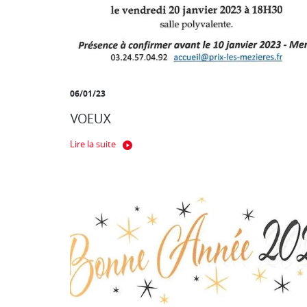
06/01/23
VOEUX
Lire la suite