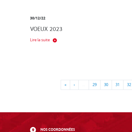
30/12/22
VOEUX 2023
Lire la suite
«
‹
…
29
30
31
32
NOS COORDONNÉES