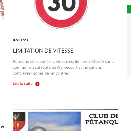
07/01/23
LIMITATION DE VITESSE
r
Pour une ville apaisée, la vitesse est limitée à 30km/h sur la
commune (sauf route de Warnécourt et indications
contraires - zones de rencontre-)
Lire la suite