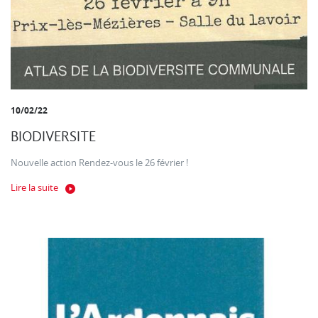
10/02/22
BIODIVERSITE
Nouvelle action Rendez-vous le 26 février !
Lire la suite