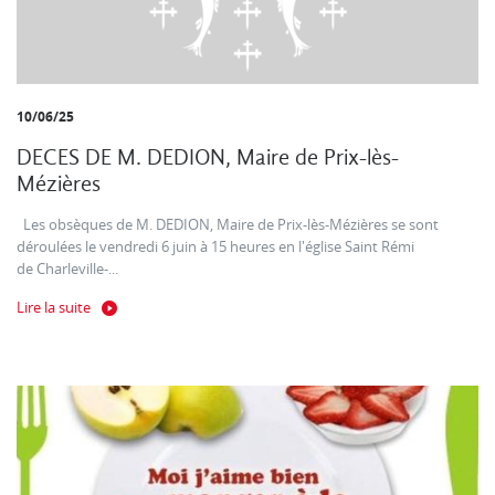
10/06/25
DECES DE M. DEDION, Maire de Prix-lès-
Mézières
Les obsèques de M. DEDION, Maire de Prix-lès-Mézières se sont
déroulées le vendredi 6 juin à 15 heures en l'église Saint Rémi
de Charleville-...
Lire la suite