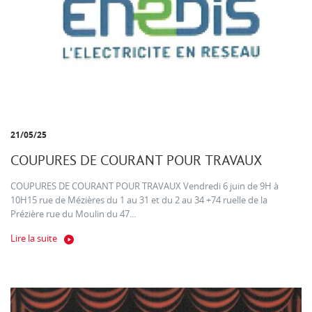
21/05/25
COUPURES DE COURANT POUR TRAVAUX
COUPURES DE COURANT POUR TRAVAUX Vendredi 6 juin de 9H à
10H15 rue de Mézières du 1 au 31 et du 2 au 34 +74 ruelle de la
Prézière rue du Moulin du 47...
Lire la suite