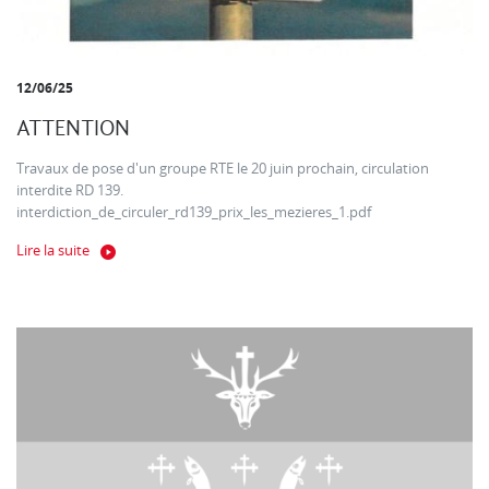
12/06/25
ATTENTION
Travaux de pose d'un groupe RTE le 20 juin prochain, circulation
interdite RD 139.
interdiction_de_circuler_rd139_prix_les_mezieres_1.pdf
Lire la suite