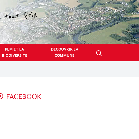
PLM ET LA
DECOUVRIR LA
BIODIVERSITE
COMMUNE
FACEBOOK