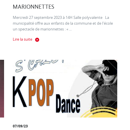
MARIONNETTES
Mercredi 27 septembre 2023 à 14H Salle polyvalente La
municipalité offre aux enfants de la commune et de l'école
un spectacle de marionnettes : « ...
Lire la suite
07/09/23