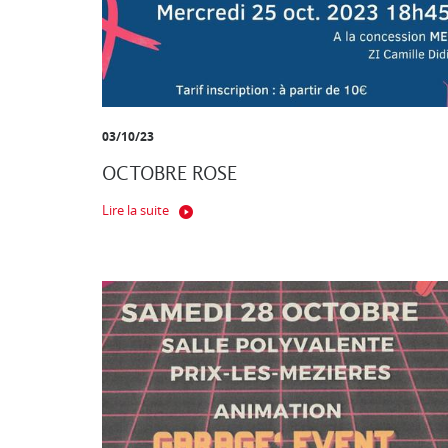
03/10/23
OCTOBRE ROSE
Lire la suite