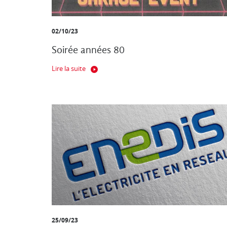
02/10/23
Soirée années 80
Lire la suite
25/09/23