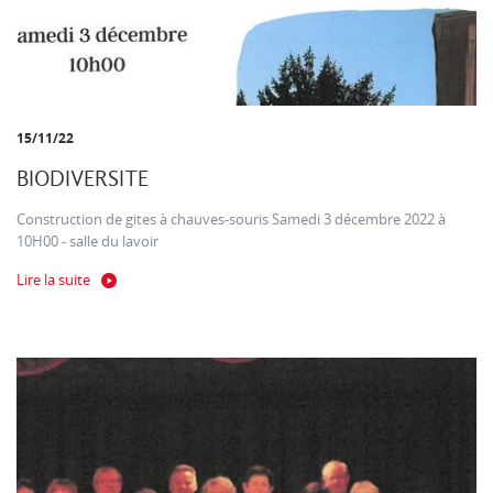
15/11/22
BIODIVERSITE
Construction de gites à chauves-souris Samedi 3 décembre 2022 à
10H00 - salle du lavoir
Lire la suite