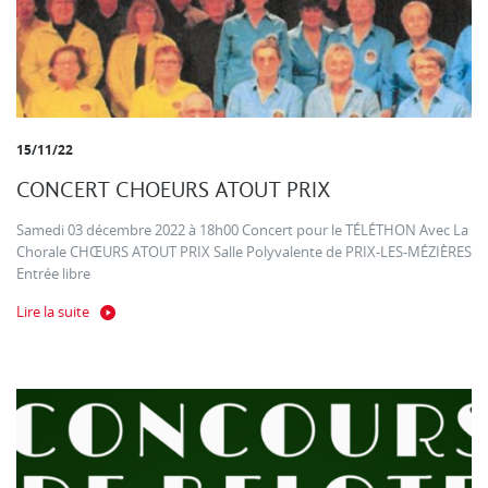
15/11/22
CONCERT CHOEURS ATOUT PRIX
Samedi 03 décembre 2022 à 18h00 Concert pour le TÉLÉTHON Avec La
Chorale CHŒURS ATOUT PRIX Salle Polyvalente de PRIX-LES-MÉZIÈRES
Entrée libre
Lire la suite