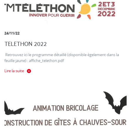
24/11/22
TELETHON 2022
Retrouvez ici le programme détaillé (disponible égelement dans la
feuille jaune) : affiche_telethon.pdf
Lire la suite