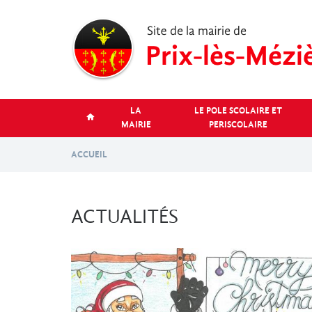
Aller
au
contenu
principal
LA
LE POLE SCOLAIRE ET
MAIRIE
PERISCOLAIRE
ACCUEIL
ACTUALITÉS