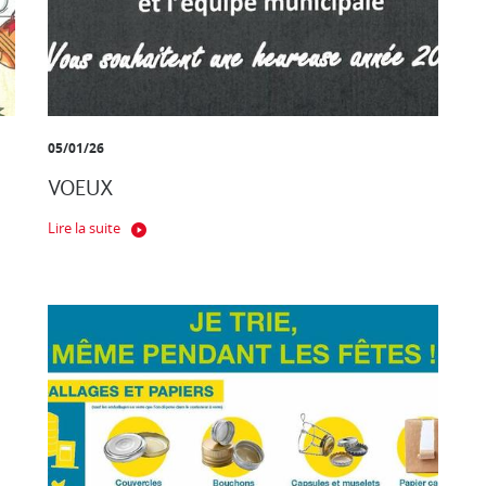
05/01/26
VOEUX
Lire la suite