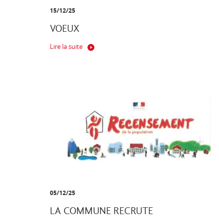
15/12/25
VOEUX
Lire la suite
05/12/25
LA COMMUNE RECRUTE