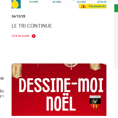
24/12/25
LE TRI CONTINUE
Lire la suite