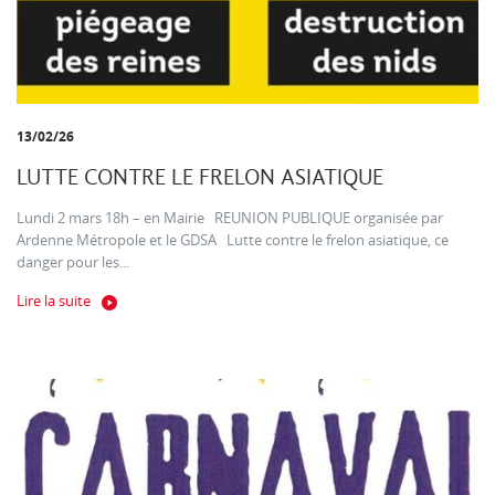
13/02/26
LUTTE CONTRE LE FRELON ASIATIQUE
Lundi 2 mars 18h – en Mairie REUNION PUBLIQUE organisée par
Ardenne Métropole et le GDSA Lutte contre le frelon asiatique, ce
danger pour les...
Lire la suite