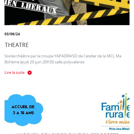
03/06/24
THEATRE
Soirée théâtre par la troupe YAPADRAISO de l'atelier de la MCL Ma
Bohème Jeudi 20 juin 20H30 salle polyvalente.
Lire la suite