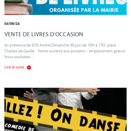
04/06/24
VENTE DE LIVRES D'OCCASION
en présence de SOS Amitié Dimanche 30 juin de 10H à 17H, place
Charles de Gaulle. Vente ouverte aux pirisiens – emplacement gratuit
Vous souhaiter...
Lire la suite