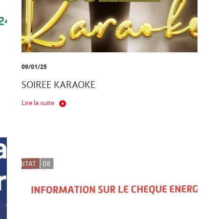
09/01/25
SOIREE KARAOKE
Lire la suite