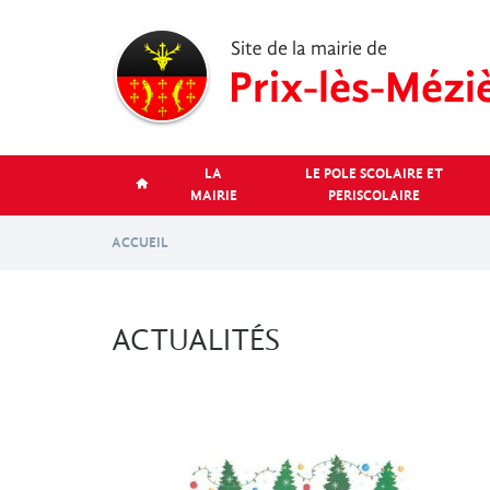
Aller
au
contenu
principal
LA
LE POLE SCOLAIRE ET
MAIRIE
PERISCOLAIRE
ACCUEIL
ACTUALITÉS