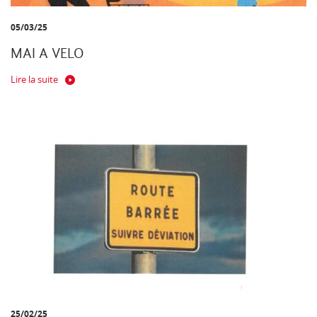
05/03/25
MAI A VELO
Lire la suite
25/02/25