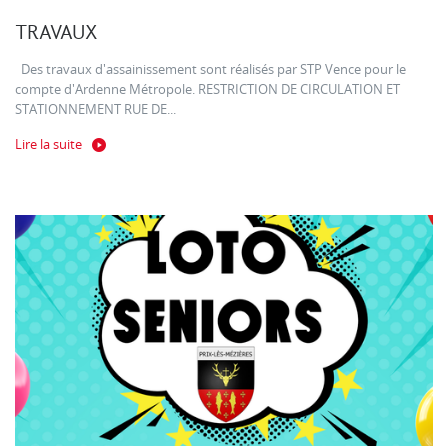
TRAVAUX
Des travaux d'assainissement sont réalisés par STP Vence pour le
compte d'Ardenne Métropole. RESTRICTION DE CIRCULATION ET
STATIONNEMENT RUE DE...
Lire la suite