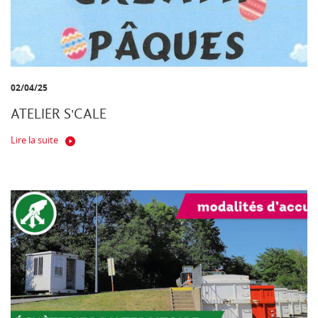
02/04/25
ATELIER S'CALE
Lire la suite