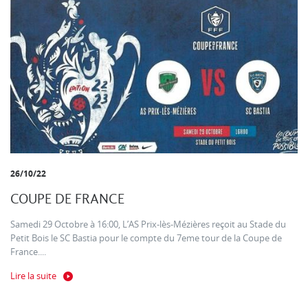
26/10/22
COUPE DE FRANCE
Samedi 29 Octobre à 16:00, L’AS Prix-lès-Mézières reçoit au Stade du
Petit Bois le SC Bastia pour le compte du 7eme tour de la Coupe de
France....
Lire la suite