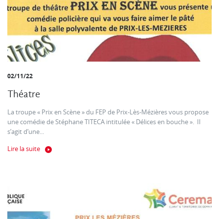
02/11/22
Théatre
La troupe « Prix en Scène » du FEP de Prix-Lès-Mézières vous propose
une comédie de Stéphane TITECA intitulée « Délices en bouche ». Il
s’agit d’une...
Lire la suite