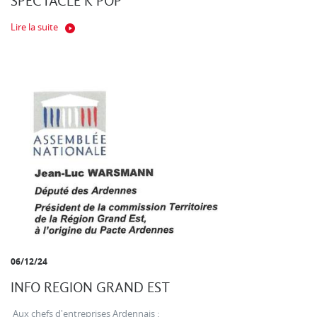
SPECTACLE K POP
Lire la suite
06/12/24
INFO REGION GRAND EST
Aux chefs d'entreprises Ardennais :