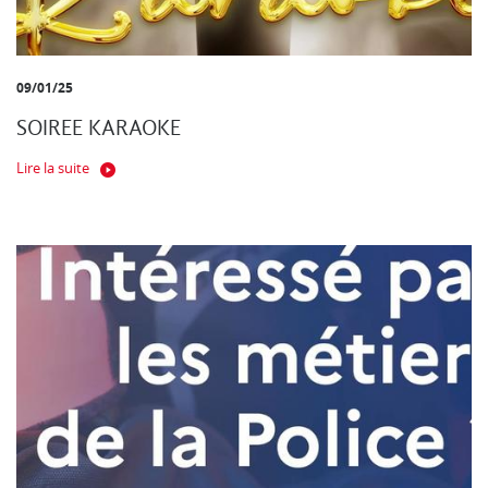
09/01/25
SOIREE KARAOKE
Lire la suite