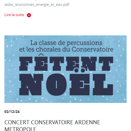
aides_economies_energie_et_eau.pdf
Lire la suite
02/12/24
CONCERT CONSERVATOIRE ARDENNE
METROPOLE