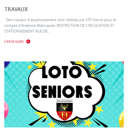
TRAVAUX
Des travaux d'assainissement sont réalisés par STP Vence pour le
compte d'Ardenne Métropole. RESTRICTION DE CIRCULATION ET
STATIONNEMENT RUE DE...
Lire la suite