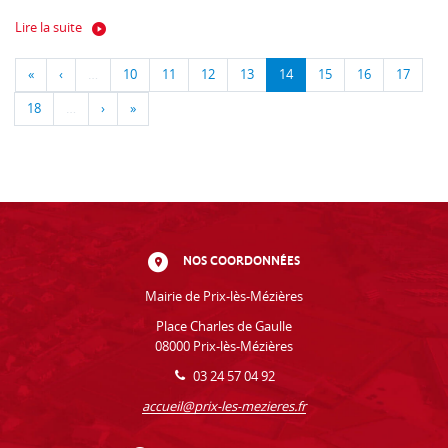
Lire la suite
«
‹
…
10
11
12
13
14
15
16
17
18
…
›
»
NOS COORDONNÉES
Mairie de Prix-lès-Mézières
Place Charles de Gaulle
08000 Prix-lès-Mézières
03 24 57 04 92
accueil@prix-les-mezieres.fr