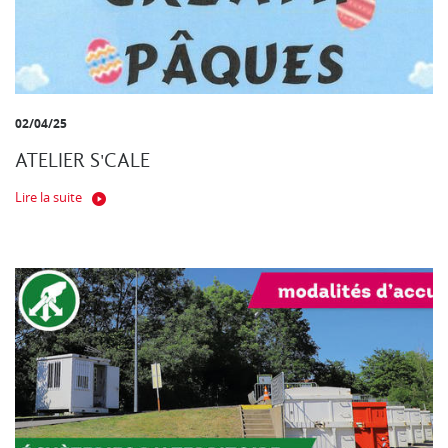
02/04/25
ATELIER S'CALE
Lire la suite