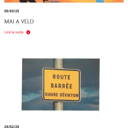
05/03/25
MAI A VELO
Lire la suite
25/02/25