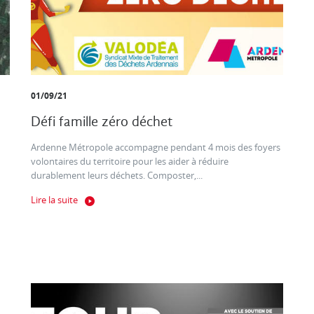
01/09/21
Défi famille zéro déchet
Ardenne Métropole accompagne pendant 4 mois des foyers
volontaires du territoire pour les aider à réduire
durablement leurs déchets. Composter,...
Lire la suite