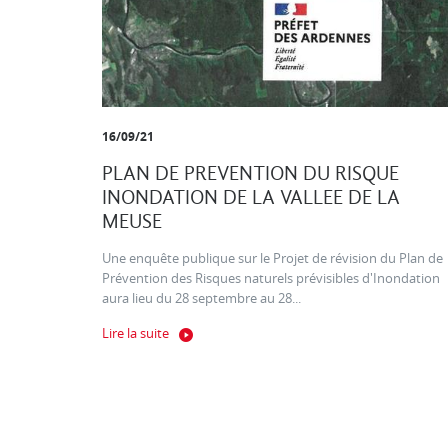
16/09/21
PLAN DE PREVENTION DU RISQUE
INONDATION DE LA VALLEE DE LA
MEUSE
Une enquête publique sur le Projet de révision du Plan de
Prévention des Risques naturels prévisibles d'Inondation
aura lieu du 28 septembre au 28...
Lire la suite