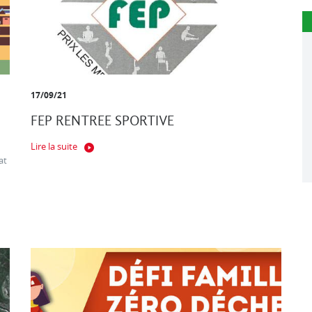
17/09/21
FEP RENTREE SPORTIVE
Lire la suite
at