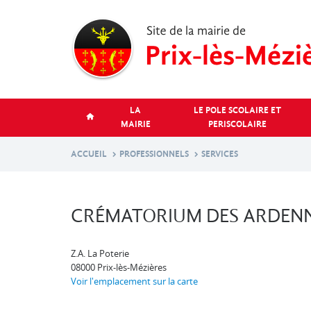
Aller
au
contenu
principal
LA
LE POLE SCOLAIRE ET
MAIRIE
PERISCOLAIRE
ACCUEIL
PROFESSIONNELS
SERVICES
CRÉMATORIUM DES ARDEN
Z.A. La Poterie
08000
Prix-lès-Mézières
Voir l'emplacement sur la carte