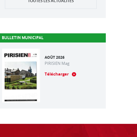
TOUTES LES ACTUALITÉS
BULLETIN MUNICIPAL
AOÛT 2026
PIRISIEN Mag
Télécharger