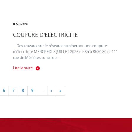
07/07/26
COUPURE D'ELECTRICITE
Des travaux sur le réseau entraineront une coupure
d'électricité MERCREDI 8 JUILLET 2026 de 8h à 8h30 80 et 111
rue de Mézières route de...
Lire la suite
6
7
8
9
…
›
»