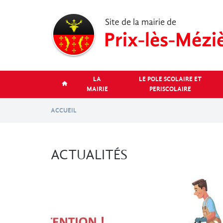
Aller
au
contenu
principal
LA
LE POLE SCOLAIRE ET
MAIRIE
PERISCOLAIRE
ACCUEIL
ACTUALITÉS