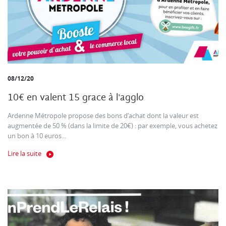
08/12/20
10€ en valent 15 grace à l'agglo
Ardenne Métropole propose des bons d’achat dont la valeur est
augmentée de 50 % (dans la limite de 20€) : par exemple, vous achetez
un bon à 10 euros...
Lire la suite