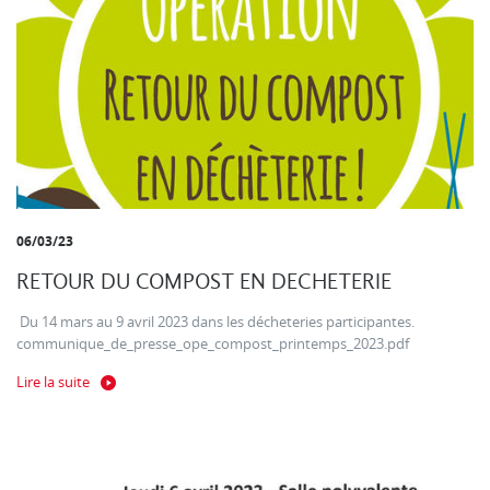
06/03/23
RETOUR DU COMPOST EN DECHETERIE
Du 14 mars au 9 avril 2023 dans les décheteries participantes.
communique_de_presse_ope_compost_printemps_2023.pdf
Lire la suite