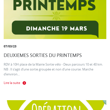
07/03/23
DEUXIEMES SORTIES DU PRINTEMPS
RDV à 10H place de la Mairie Sortie vélo - Deux parcours 10 et 40 km.
NB : Il s’agit d’une sortie groupée et non d’une course. Marche
d’environ...
Lire la suite