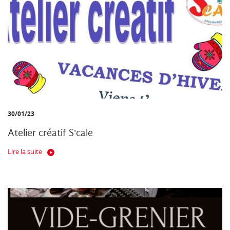
30/01/23
Atelier créatif S'cale
Lire la suite