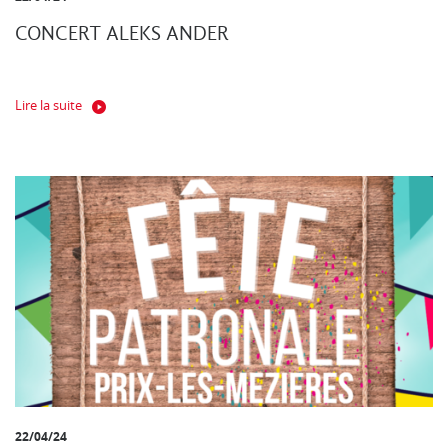
CONCERT ALEKS ANDER
Lire la suite
22/04/24