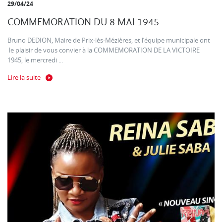
29/04/24
COMMEMORATION DU 8 MAI 1945
Bruno DEDION, Maire de Prix-lès-Mézières, et l’équipe municipale ont
le plaisir de vous convier à la COMMEMORATION DE LA VICTOIRE
1945, le mercredi ...
Lire la suite