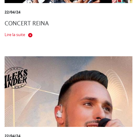
22/04/24
CONCERT REINA
Lire la suite
22/04/24