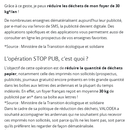
Grâce à ce geste, je peux
réduire les déchets de mon foyer de 30
kg*/an
!
De nombreuses enseignes dématérialisent aujourd’hui leur publicité,
par e-mail ou via l’envoi de SMS, la publicité devient digitale. Des
applications spécifiques et des applications vous permettent aussi de
consulter en ligne les prospectus de vos enseignes favorites.
*Source : Ministère de la Transition écologique et solidaire
L’opération STOP PUB, c’est quoi ?
L’objectif de cette opération est de
réduire la quantité de déchets
papier
, notamment celle des imprimés non sollicités (prospectus,
publicités, journaux gratuits) encore présents en très grande quantité
dans les boîtes aux lettres des ardennais et la plupart du temps
indésirés. En effet, un foyer français reçoit en moyenne
30 kg
de
publicité par an* dans sa boîte aux lettres !
*Source : Ministère de la Transition écologique et solidaire
Dans le cadre de sa politique de réduction des déchets, VALODEA a
souhaité accompagner les ardennais qui ne souhaitent plus recevoir
ces imprimés non sollicités, soit parce qu’ils ne les lisent pas, soit parce
qu’ils préfèrent les regarder de façon dématérialisée.