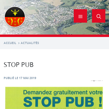
Aller
au
contenu
principal
ACCUEIL
ACTUALITÉS
STOP PUB
PUBLIÉ LE
17 MAI 2019