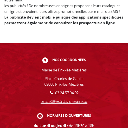
autrement
les publicités ! De nombreuses enseignes proposent leurs catalogues
en ligne et envoient leurs offres promotionnelles par e-mail ou SMS !
La publicité devient mobile puisque des applications spécifiques
permettent également de consulter les prospectus en ligne.
NOS COORDONNÉES
Mairie de Prix-lès-Mézières
Place Charles de Gaulle
08000 Prix-lès-Mézières
03 24 57 04 92
accueil@prix-les-mezieres.fr
HORAIRES D'OUVERTURES
du Lundi au Jeudi :
de 13h30 à 18h