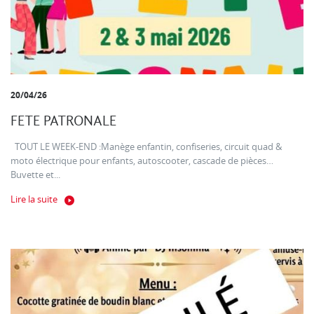
20/04/26
FETE PATRONALE
TOUT LE WEEK-END :Manège enfantin, confiseries, circuit quad &
moto électrique pour enfants, autoscooter, cascade de pièces…
Buvette et...
Lire la suite