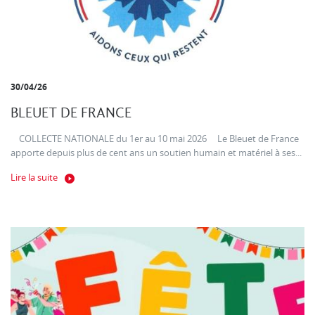
30/04/26
BLEUET DE FRANCE
COLLECTE NATIONALE du 1er au 10 mai 2026 Le Bleuet de France
apporte depuis plus de cent ans un soutien humain et matériel à ses...
Lire la suite