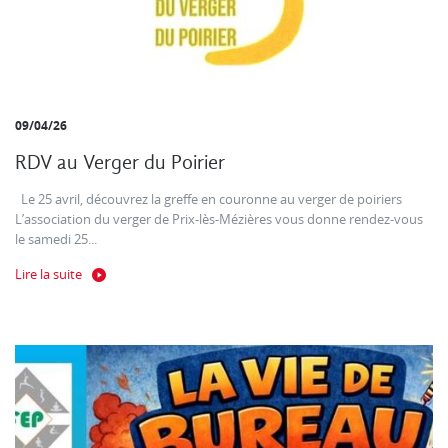
09/04/26
RDV au Verger du Poirier
Le 25 avril, découvrez la greffe en couronne au verger de poiriers
L’association du verger de Prix-lès-Mézières vous donne rendez-vous
le samedi 25...
Lire la suite