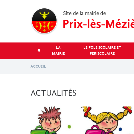
Aller
au
contenu
principal
LA
LE POLE SCOLAIRE ET
MAIRIE
PERISCOLAIRE
ACCUEIL
ACTUALITÉS