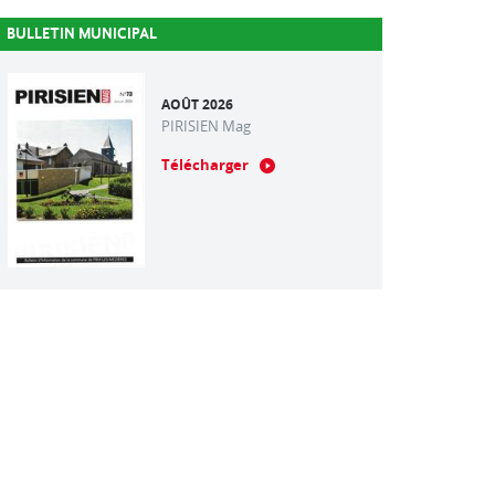
BULLETIN MUNICIPAL
AOÛT 2026
PIRISIEN Mag
Télécharger