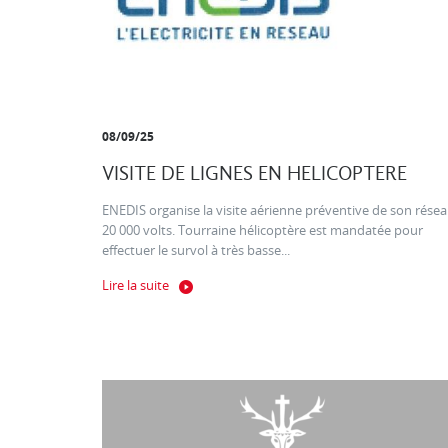
08/09/25
VISITE DE LIGNES EN HELICOPTERE
ENEDIS organise la visite aérienne préventive de son rése
20 000 volts. Tourraine hélicoptère est mandatée pour
effectuer le survol à très basse...
Lire la suite