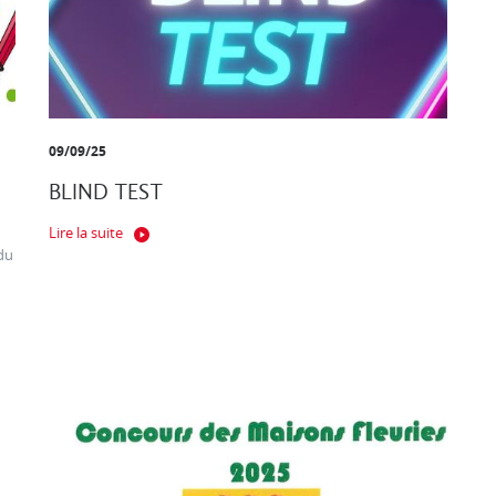
09/09/25
BLIND TEST
Lire la suite
du