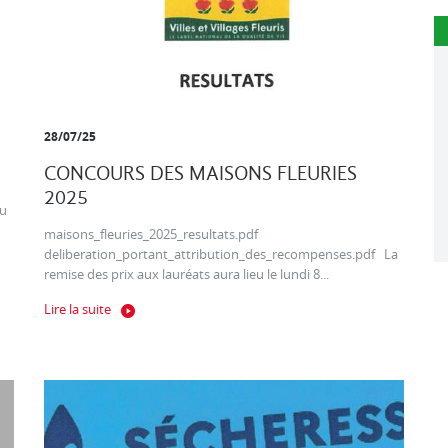
28/07/25
CONCOURS DES MAISONS FLEURIES
2025
au
maisons_fleuries_2025_resultats.pdf
deliberation_portant_attribution_des_recompenses.pdf La
remise des prix aux lauréats aura lieu le lundi 8...
Lire la suite