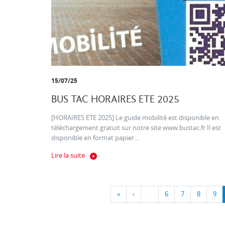
15/07/25
BUS TAC HORAIRES ETE 2025
[HORAIRES ETE 2025] Le guide mobilité est disponible en
téléchargement gratuit sur notre site www.bustac.fr Il est
disponible en format papier...
Lire la suite
«
‹
…
6
7
8
9