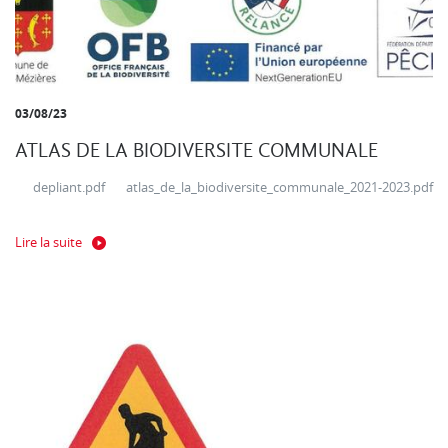
03/08/23
ATLAS DE LA BIODIVERSITE COMMUNALE
depliant.pdf atlas_de_la_biodiversite_communale_2021-2023.pdf
Lire la suite