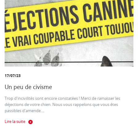
17/07/23
Un peu de civisme
Trop d'incivilités sont encore constatées ! Merci de ramasser les
déjections de votre chien. Nous vous rappelons que vous êtes
passibles d'amende....
Lire la suite