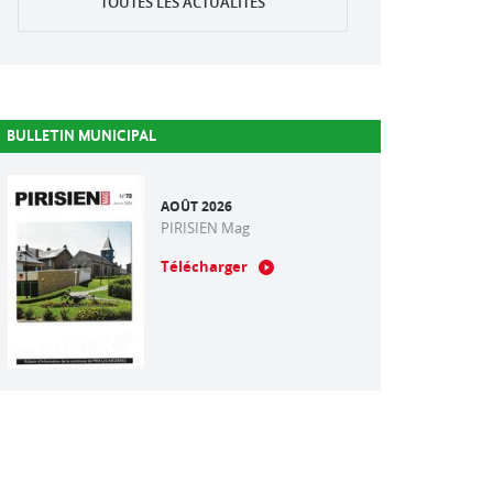
TOUTES LES ACTUALITÉS
BULLETIN MUNICIPAL
AOÛT 2026
PIRISIEN Mag
Télécharger