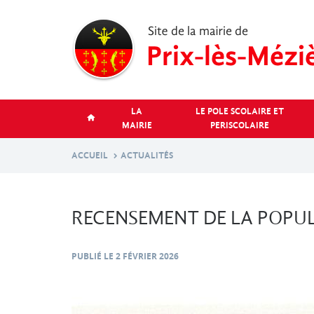
Aller
au
contenu
principal
LA
LE POLE SCOLAIRE ET
MAIRIE
PERISCOLAIRE
ACCUEIL
ACTUALITÉS
RECENSEMENT DE LA POPU
PUBLIÉ LE
2 FÉVRIER 2026