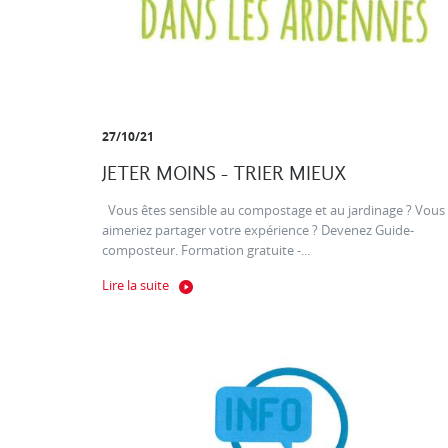
27/10/21
JETER MOINS - TRIER MIEUX
Vous êtes sensible au compostage et au jardinage ? Vous
aimeriez partager votre expérience ? Devenez Guide-
composteur. Formation gratuite -...
Lire la suite