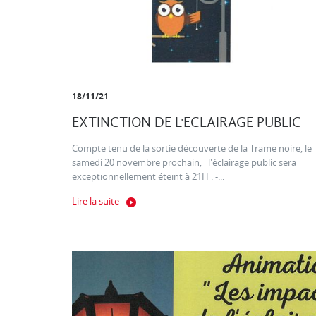
18/11/21
EXTINCTION DE L'ECLAIRAGE PUBLIC
Compte tenu de la sortie découverte de la Trame noire, le
samedi 20 novembre prochain, l'éclairage public sera
exceptionnellement éteint à 21H : -...
Lire la suite