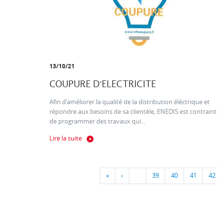
13/10/21
COUPURE D'ELECTRICITE
Afin d’améliorer la qualité de la distribution éléctrique et
répondre aux besoins de sa clientèle, ENEDIS est contraint
de programmer des travaux qui...
Lire la suite
«
‹
…
39
40
41
42