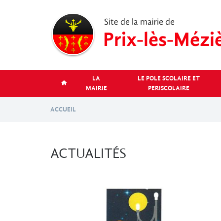
Aller
au
contenu
principal
LA
LE POLE SCOLAIRE ET
MAIRIE
PERISCOLAIRE
ACCUEIL
ACTUALITÉS