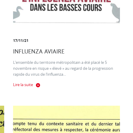
17/11/21
INFLUENZA AVIAIRE
L’ensemble du territoire métropolitain a été placé le 5
novembre en risque « élevé » au regard de la progression
rapide du virus de l’influenza...
Lire la suite