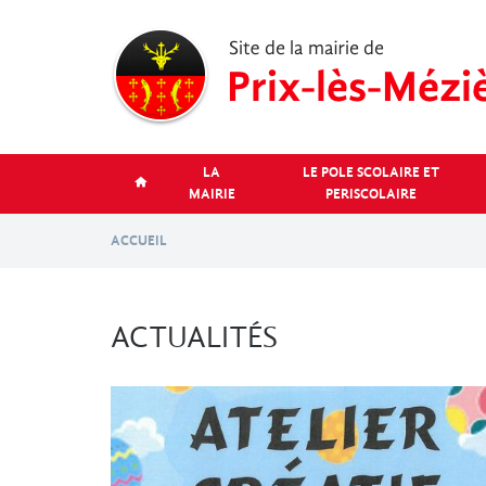
Aller
au
contenu
principal
LA
LE POLE SCOLAIRE ET
MAIRIE
PERISCOLAIRE
ACCUEIL
ACTUALITÉS