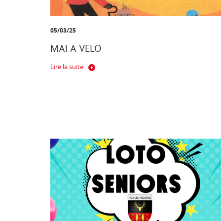
05/03/25
MAI A VELO
Lire la suite