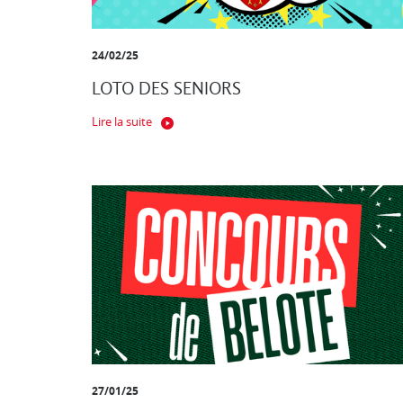
24/02/25
LOTO DES SENIORS
Lire la suite
27/01/25