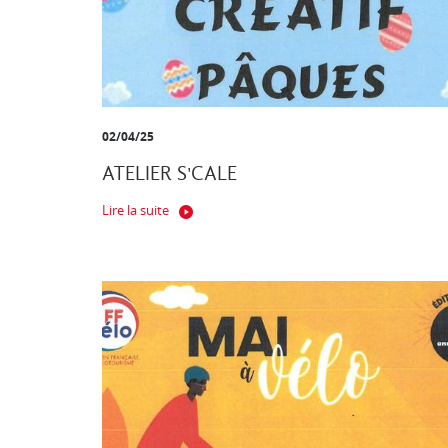
02/04/25
ATELIER S'CALE
Lire la suite