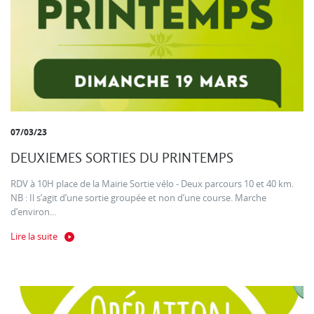
07/03/23
DEUXIEMES SORTIES DU PRINTEMPS
RDV à 10H place de la Mairie Sortie vélo - Deux parcours 10 et 40 km.
NB : Il s’agit d’une sortie groupée et non d’une course. Marche
d’environ...
Lire la suite