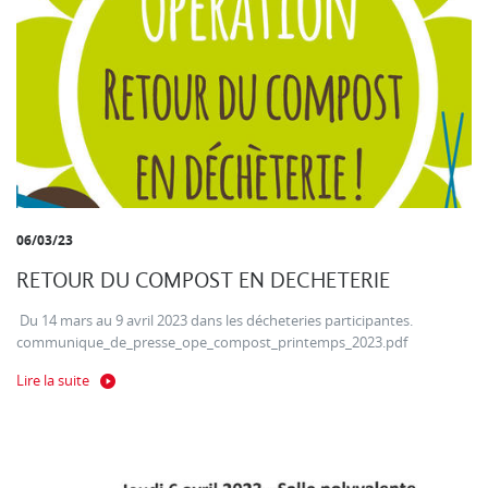
06/03/23
RETOUR DU COMPOST EN DECHETERIE
Du 14 mars au 9 avril 2023 dans les décheteries participantes.
communique_de_presse_ope_compost_printemps_2023.pdf
Lire la suite