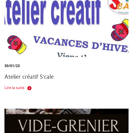
30/01/23
Atelier créatif S'cale
Lire la suite