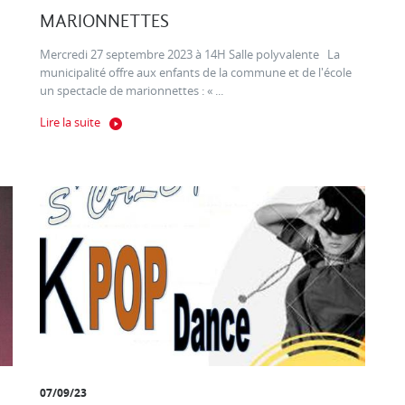
MARIONNETTES
Mercredi 27 septembre 2023 à 14H Salle polyvalente La
municipalité offre aux enfants de la commune et de l'école
un spectacle de marionnettes : « ...
Lire la suite
07/09/23