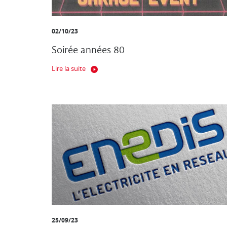
02/10/23
Soirée années 80
Lire la suite
25/09/23