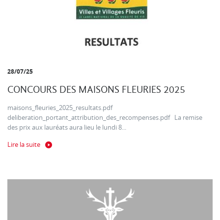
28/07/25
CONCOURS DES MAISONS FLEURIES 2025
maisons_fleuries_2025_resultats.pdf
deliberation_portant_attribution_des_recompenses.pdf La remise
des prix aux lauréats aura lieu le lundi 8...
Lire la suite