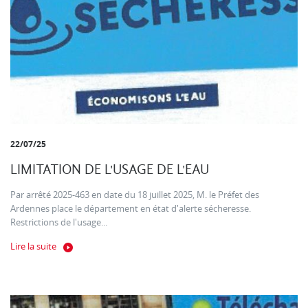
22/07/25
LIMITATION DE L'USAGE DE L'EAU
Par arrêté 2025-463 en date du 18 juillet 2025, M. le Préfet des
Ardennes place le département en état d'alerte sécheresse.
Restrictions de l'usage...
Lire la suite