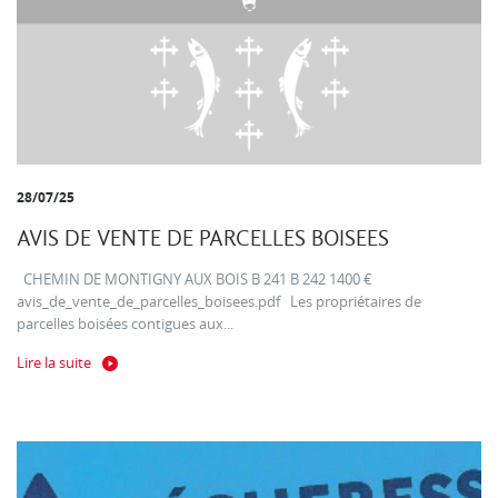
28/07/25
AVIS DE VENTE DE PARCELLES BOISEES
CHEMIN DE MONTIGNY AUX BOIS B 241 B 242 1400 €
avis_de_vente_de_parcelles_boisees.pdf Les propriétaires de
parcelles boisées contigues aux...
Lire la suite