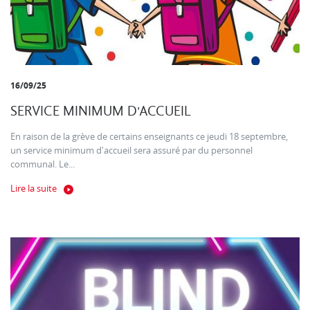
16/09/25
SERVICE MINIMUM D'ACCUEIL
En raison de la grève de certains enseignants ce jeudi 18 septembre,
un service minimum d'accueil sera assuré par du personnel
communal. Le...
Lire la suite