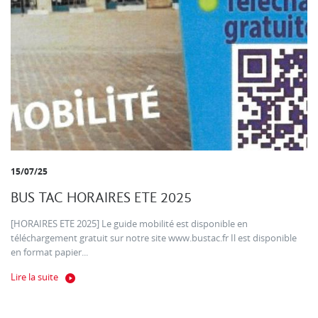
15/07/25
BUS TAC HORAIRES ETE 2025
[HORAIRES ETE 2025] Le guide mobilité est disponible en
téléchargement gratuit sur notre site www.bustac.fr Il est disponible
en format papier...
Lire la suite