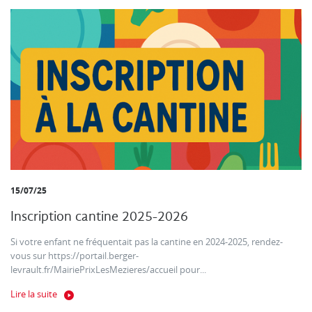
15/07/25
Inscription cantine 2025-2026
Si votre enfant ne fréquentait pas la cantine en 2024-2025, rendez-
vous sur https://portail.berger-
levrault.fr/MairiePrixLesMezieres/accueil pour...
Lire la suite