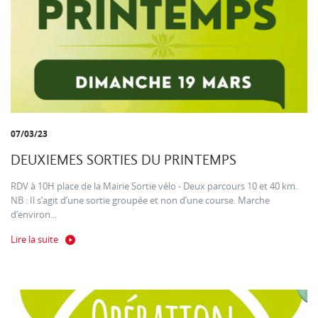
07/03/23
DEUXIEMES SORTIES DU PRINTEMPS
RDV à 10H place de la Mairie Sortie vélo - Deux parcours 10 et 40 km.
NB : Il s’agit d’une sortie groupée et non d’une course. Marche
d’environ...
Lire la suite