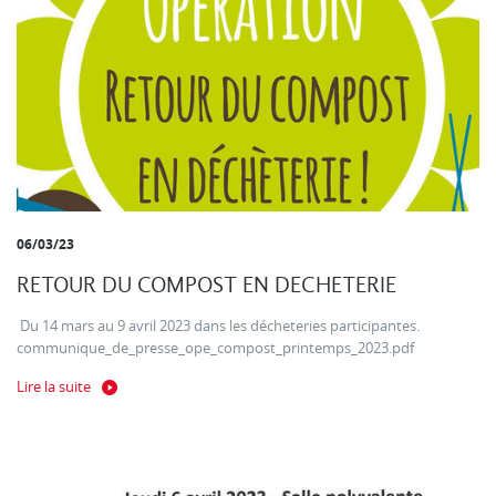
06/03/23
RETOUR DU COMPOST EN DECHETERIE
Du 14 mars au 9 avril 2023 dans les décheteries participantes.
communique_de_presse_ope_compost_printemps_2023.pdf
Lire la suite