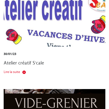
30/01/23
Atelier créatif S'cale
Lire la suite