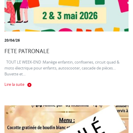
20/04/26
FETE PATRONALE
TOUT LE WEEK-END :Manège enfantin, confiseries, circuit quad &
moto électrique pour enfants, autoscooter, cascade de pièces…
Buvette et...
Lire la suite