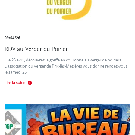
09/04/26
RDV au Verger du Poirier
Le 25 avril, découvrez la greffe en couronne au verger de poiriers
L’association du verger de Prix-lès-Mézières vous donne rendez-vous
le samedi 25...
Lire la suite