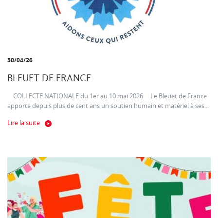
30/04/26
BLEUET DE FRANCE
COLLECTE NATIONALE du 1er au 10 mai 2026 Le Bleuet de France
apporte depuis plus de cent ans un soutien humain et matériel à ses...
Lire la suite