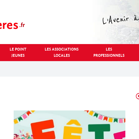
LE POINT
LES ASSOCIATIONS
LES
JEUNES
LOCALES
PROFESSIONNELS