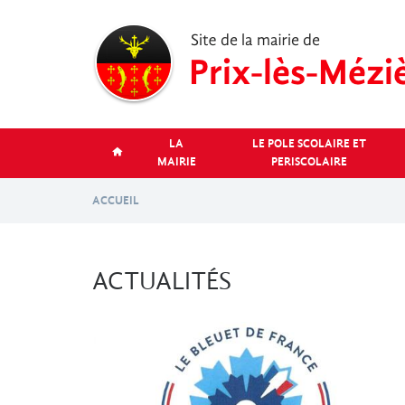
Aller
au
contenu
principal
LA
LE POLE SCOLAIRE ET
MAIRIE
PERISCOLAIRE
ACCUEIL
ACTUALITÉS