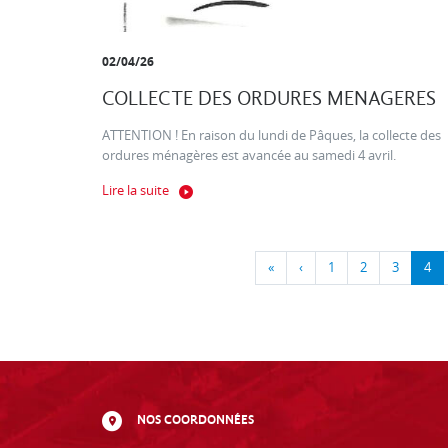
02/04/26
COLLECTE DES ORDURES MENAGERES
ATTENTION ! En raison du lundi de Pâques, la collecte des
ordures ménagères est avancée au samedi 4 avril.
Lire la suite
«
‹
1
2
3
4
NOS COORDONNÉES