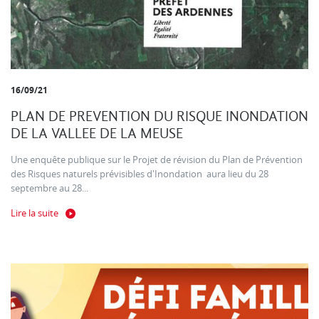
16/09/21
PLAN DE PREVENTION DU RISQUE INONDATION
DE LA VALLEE DE LA MEUSE
Une enquête publique sur le Projet de révision du Plan de Prévention
des Risques naturels prévisibles d'Inondation aura lieu du 28
septembre au 28...
Lire la suite