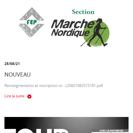
25/08/21
NOUVEAU
Renseignements et inscription ici : c25821082515181.pdf
Lire la suite