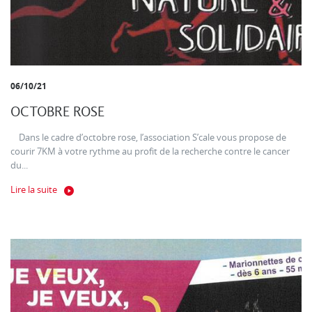
06/10/21
OCTOBRE ROSE
Dans le cadre d’octobre rose, l’association S’cale vous propose de
courir 7KM à votre rythme au profit de la recherche contre le cancer
du...
Lire la suite