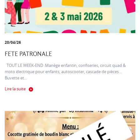
20/04/26
FETE PATRONALE
TOUT LE WEEK-END :Manège enfantin, confiseries, circuit quad &
moto électrique pour enfants, autoscooter, cascade de pièces…
Buvette et...
Lire la suite