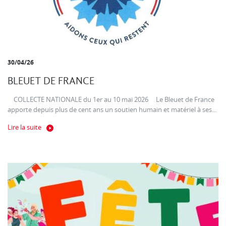
30/04/26
BLEUET DE FRANCE
COLLECTE NATIONALE du 1er au 10 mai 2026 Le Bleuet de France
apporte depuis plus de cent ans un soutien humain et matériel à ses...
Lire la suite