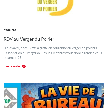
09/04/26
RDV au Verger du Poirier
Le 25 avril, découvrez la greffe en couronne au verger de poiriers
L’association du verger de Prix-lès-Mézières vous donne rendez-vous
le samedi 25...
Lire la suite