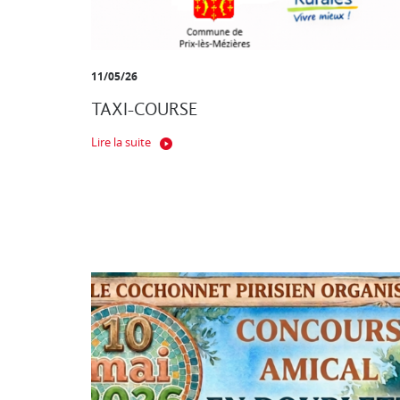
11/05/26
TAXI-COURSE
Lire la suite