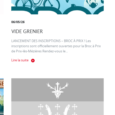
06/05/26
VIDE GRENIER
LANCEMENT DES INSCRIPTIONS – BROC À PRIX ! Les
inscriptions sont officiellement ouvertes pour la Broc à Prix
de Prix-lès-Mézières Rendez-vous le...
Lire la suite