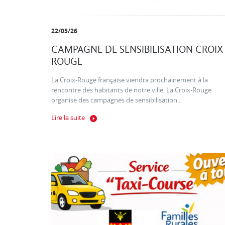
22/05/26
CAMPAGNE DE SENSIBILISATION CROIX
ROUGE
La Croix-Rouge française viendra prochainement à la
rencontre des habitants de notre ville. La Croix-Rouge
organise des campagnes de sensibilisation...
Lire la suite