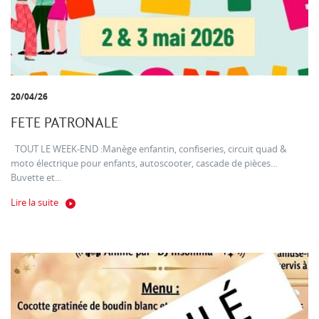
20/04/26
FETE PATRONALE
TOUT LE WEEK-END :Manège enfantin, confiseries, circuit quad &
moto électrique pour enfants, autoscooter, cascade de pièces…
Buvette et...
Lire la suite