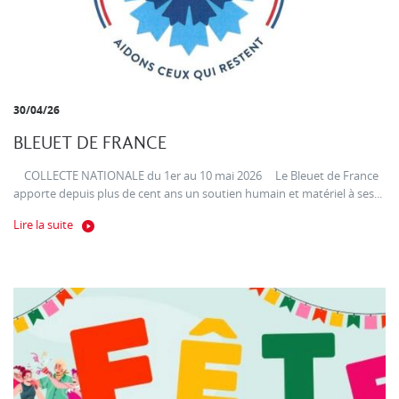
30/04/26
BLEUET DE FRANCE
COLLECTE NATIONALE du 1er au 10 mai 2026 Le Bleuet de France
apporte depuis plus de cent ans un soutien humain et matériel à ses...
Lire la suite