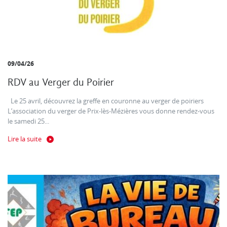
09/04/26
RDV au Verger du Poirier
Le 25 avril, découvrez la greffe en couronne au verger de poiriers
L’association du verger de Prix-lès-Mézières vous donne rendez-vous
le samedi 25...
Lire la suite