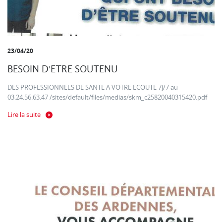
23/04/20
BESOIN D'ETRE SOUTENU
DES PROFESSIONNELS DE SANTE A VOTRE ECOUTE 7j/7 au
03.24.56.63.47 /sites/default/files/medias/skm_c25820040315420.pdf
Lire la suite