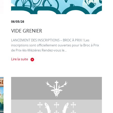
06/05/26
VIDE GRENIER
LANCEMENT DES INSCRIPTIONS – BROC À PRIX ! Les
inscriptions sont officiellement ouvertes pour la Broc à Prix
de Prix-lès-Mézières Rendez-vous le...
Lire la suite