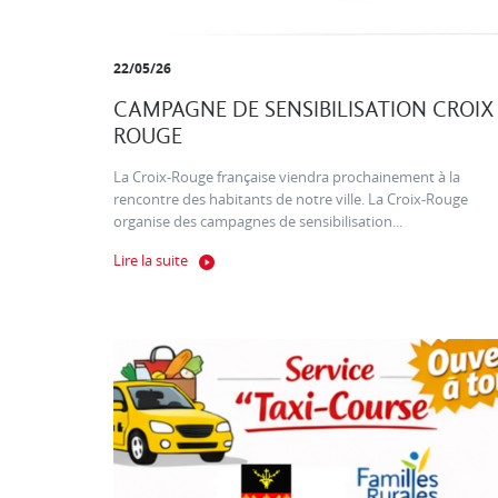
22/05/26
CAMPAGNE DE SENSIBILISATION CROIX
ROUGE
La Croix-Rouge française viendra prochainement à la
rencontre des habitants de notre ville. La Croix-Rouge
organise des campagnes de sensibilisation...
Lire la suite