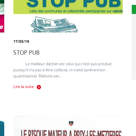
17/05/19
STOP PUB
Le meilleur déchet est celui qui n’est pas produit
puisqu’il n’a pas à être collecté, ni traité (prévention
quantitative). Réduire ses...
Lire la suite