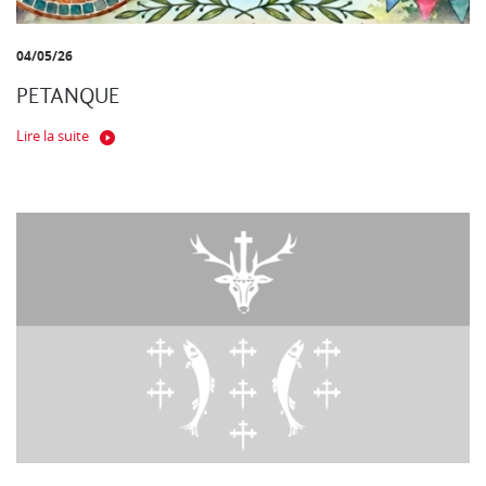
04/05/26
PETANQUE
Lire la suite