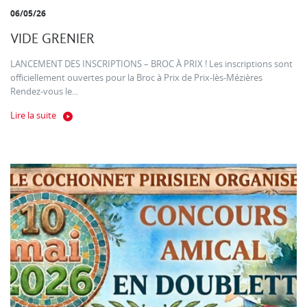
06/05/26
VIDE GRENIER
LANCEMENT DES INSCRIPTIONS – BROC À PRIX ! Les inscriptions sont
officiellement ouvertes pour la Broc à Prix de Prix-lès-Mézières
Rendez-vous le...
Lire la suite