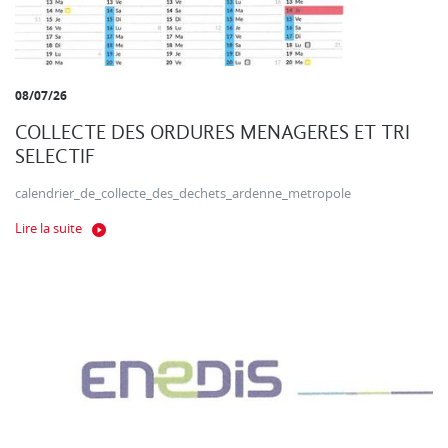
08/07/26
COLLECTE DES ORDURES MENAGERES ET TRI
SELECTIF
calendrier_de_collecte_des_dechets_ardenne_metropole
Lire la suite