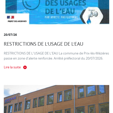
20/07/26
RESTRICTIONS DE L'USAGE DE L'EAU
RESTRICTIONS DE L'USAGE DE L'EAU La commune de Prix-lès-Mézières
passe en zone d'alerte renforcée. Arrêté préfectoral du 20/07/2026.
Lire la suite