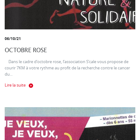
06/10/21
OCTOBRE ROSE
Dans le cadre d’octobre rose, l’association S’cale vous propose de
courir 7KM à votre rythme au profit de la recherche contre le cancer
du...
Lire la suite