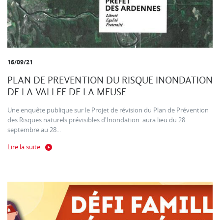
16/09/21
PLAN DE PREVENTION DU RISQUE INONDATION
DE LA VALLEE DE LA MEUSE
Une enquête publique sur le Projet de révision du Plan de Prévention
des Risques naturels prévisibles d'Inondation aura lieu du 28
septembre au 28...
Lire la suite