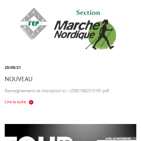
25/08/21
NOUVEAU
Renseignements et inscription ici : c25821082515181.pdf
Lire la suite