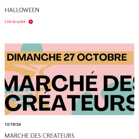
HALLOWEEN
Lire la suite
12/10/24
MARCHE DES CREATEURS