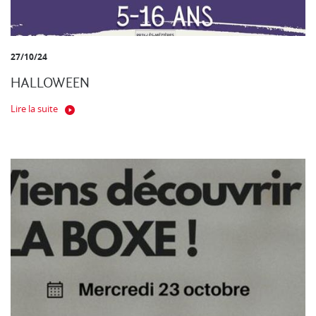
27/10/24
HALLOWEEN
Lire la suite