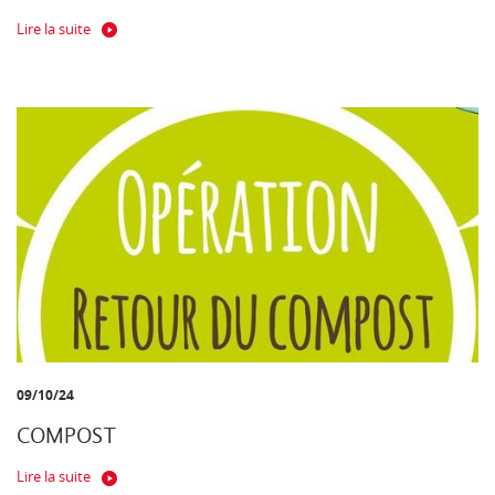
Lire la suite
09/10/24
COMPOST
Lire la suite