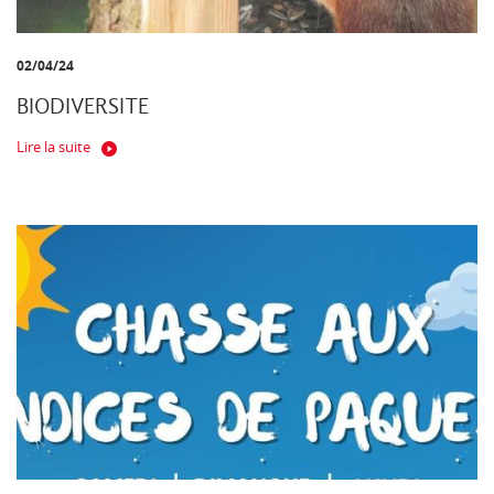
02/04/24
BIODIVERSITE
Lire la suite