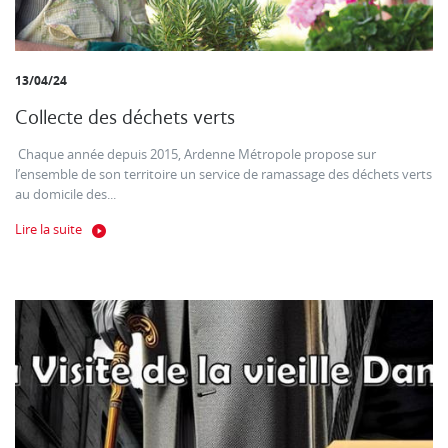
13/04/24
Collecte des déchets verts
Chaque année depuis 2015, Ardenne Métropole propose sur
l’ensemble de son territoire un service de ramassage des déchets verts
au domicile des...
Lire la suite