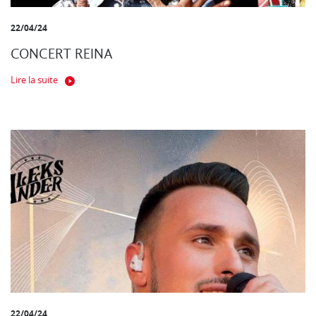
22/04/24
CONCERT REINA
Lire la suite
22/04/24