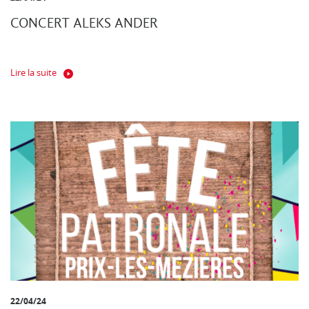
CONCERT ALEKS ANDER
Lire la suite
22/04/24