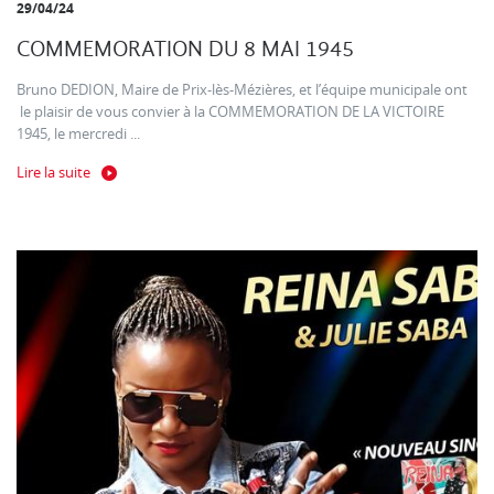
29/04/24
COMMEMORATION DU 8 MAI 1945
Bruno DEDION, Maire de Prix-lès-Mézières, et l’équipe municipale ont
le plaisir de vous convier à la COMMEMORATION DE LA VICTOIRE
1945, le mercredi ...
Lire la suite