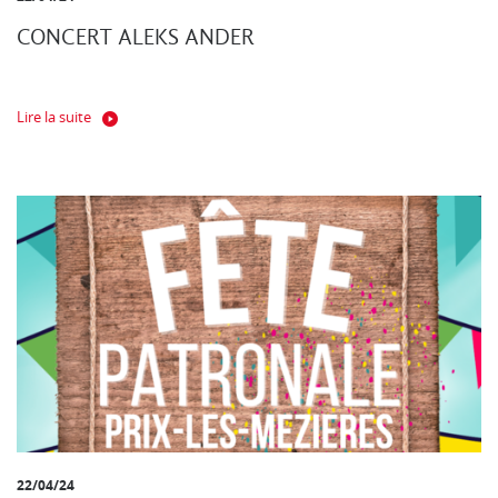
CONCERT ALEKS ANDER
Lire la suite
22/04/24