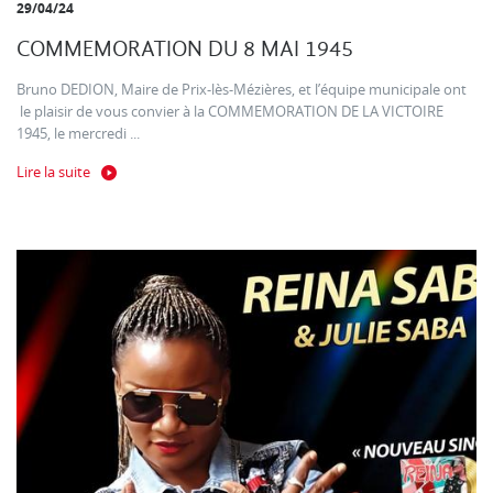
29/04/24
COMMEMORATION DU 8 MAI 1945
Bruno DEDION, Maire de Prix-lès-Mézières, et l’équipe municipale ont
le plaisir de vous convier à la COMMEMORATION DE LA VICTOIRE
1945, le mercredi ...
Lire la suite