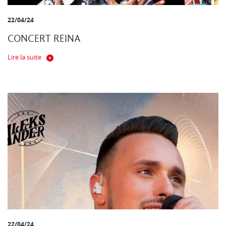
22/04/24
CONCERT REINA
Lire la suite
22/04/24