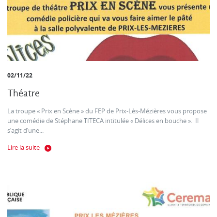
02/11/22
Théatre
La troupe « Prix en Scène » du FEP de Prix-Lès-Mézières vous propose
une comédie de Stéphane TITECA intitulée « Délices en bouche ». Il
s’agit d’une...
Lire la suite