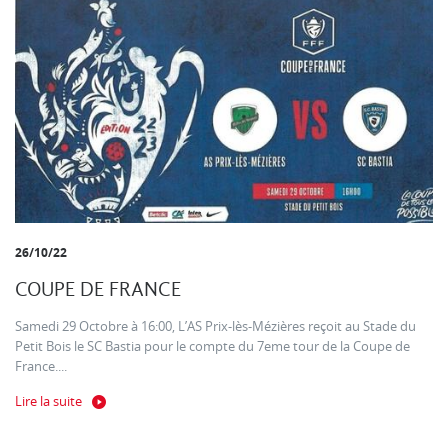
26/10/22
COUPE DE FRANCE
Samedi 29 Octobre à 16:00, L’AS Prix-lès-Mézières reçoit au Stade du
Petit Bois le SC Bastia pour le compte du 7eme tour de la Coupe de
France....
Lire la suite