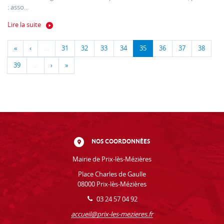
: asso...
Lire la suite
«
‹
…
31
32
33
34
35
36
37
38
39
…
›
»
NOS COORDONNÉES
Mairie de Prix-lès-Mézières
Place Charles de Gaulle
08000 Prix-lès-Mézières
03 24 57 04 92
accueil@prix-les-mezieres.fr