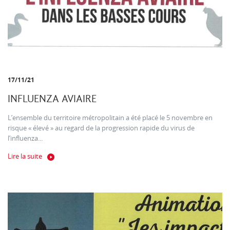
17/11/21
INFLUENZA AVIAIRE
L’ensemble du territoire métropolitain a été placé le 5 novembre en
risque « élevé » au regard de la progression rapide du virus de
l’influenza...
Lire la suite