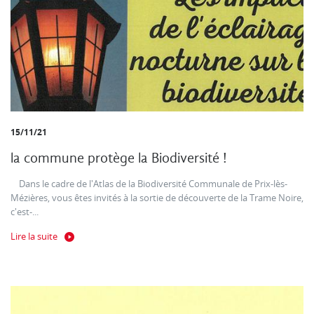
15/11/21
la commune protège la Biodiversité !
Dans le cadre de l'Atlas de la Biodiversité Communale de Prix-lès-
Mézières, vous êtes invités à la sortie de découverte de la Trame Noire,
c'est-...
Lire la suite