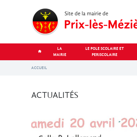
Aller
au
contenu
principal
LA
LE POLE SCOLAIRE ET
MAIRIE
PERISCOLAIRE
ACCUEIL
ACTUALITÉS