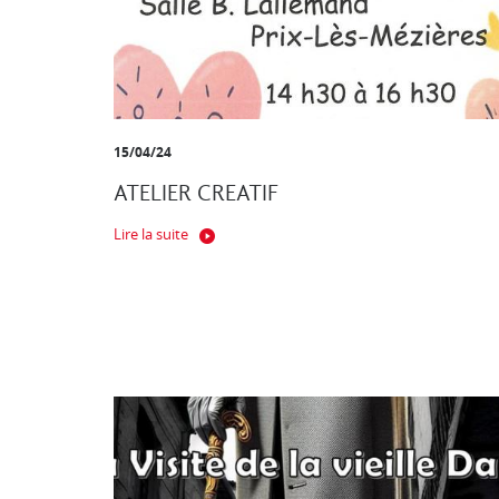
15/04/24
ATELIER CREATIF
Lire la suite