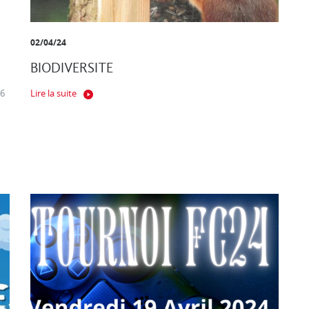
02/04/24
BIODIVERSITE
 6
Lire la suite