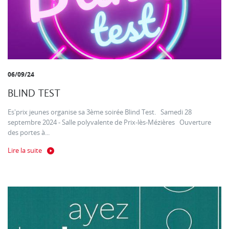
06/09/24
BLIND TEST
Es'prix jeunes organise sa 3ème soirée Blind Test. Samedi 28
septembre 2024 - Salle polyvalente de Prix-lès-Mézières Ouverture
des portes à...
Lire la suite