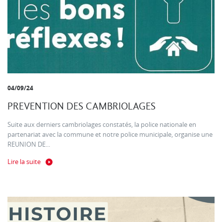
04/09/24
PREVENTION DES CAMBRIOLAGES
Suite aux derniers cambriolages constatés, la police nationale en
partenariat avec la commune et notre police municipale, organise une
REUNION DE...
Lire la suite